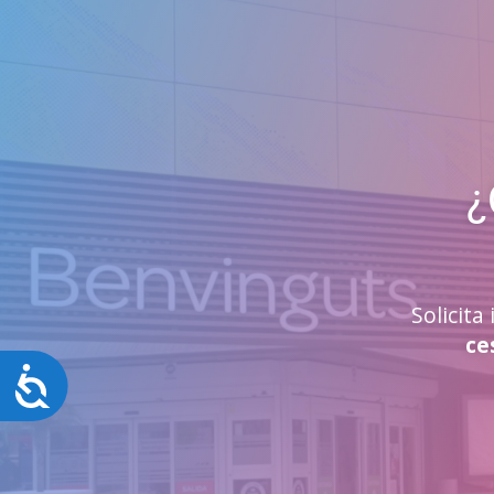
¿
Solicit
ce
Accesibilidad