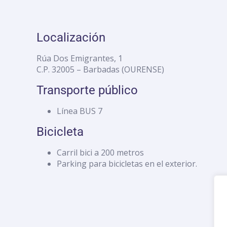
Localización
Rúa Dos Emigrantes, 1
C.P. 32005 – Barbadas (OURENSE)
Transporte público
Línea BUS 7
Bicicleta
Carril bici a 200 metros
Parking para bicicletas en el exterior.