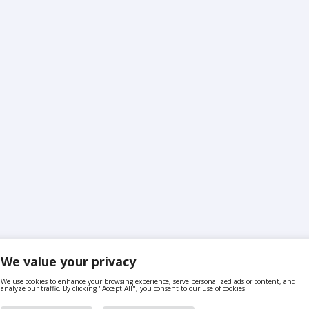
We value your privacy
We use cookies to enhance your browsing experience, serve personalized ads or content, and
analyze our traffic. By clicking "Accept All", you consent to our use of cookies.