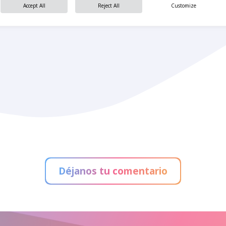
Accept All
Reject All
Customize
Déjanos tu comentario