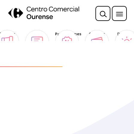
Sorteos
Opina
Promociones
Ofertas
Descubr
Club